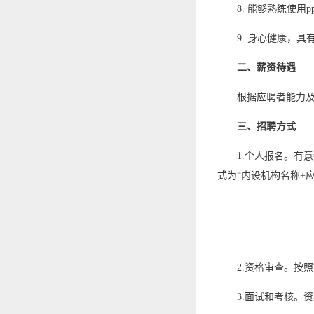
8. 能够熟练使用p
9. 身心健康，
二、薪资待遇
根据应聘者能力
三、招聘方式
1.个人报名。有
式为“内设机构名称+应
2.资格审查。按
3.面试和考核。