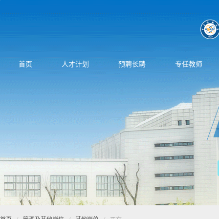
首页
人才计划
预聘长聘
专任教师
首页
/
管理及其他岗位
/
其他岗位
/