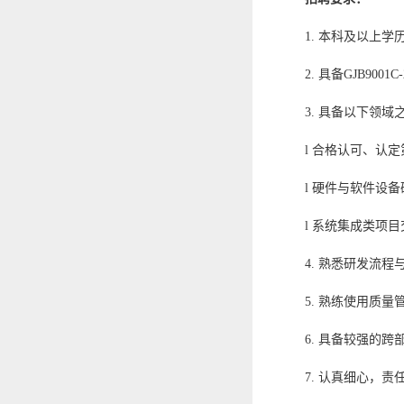
1. 本科及以上
2. 具备GJB9001C
3. 具备以下领
l 合格认可、认
l 硬件与软件设
l 系统集成类项
4. 熟悉研发流
5. 熟练使用质
6. 具备较强的
7. 认真细心，