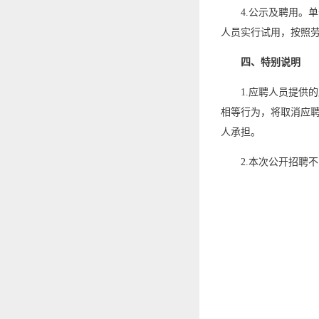
4.公示及聘用。
人员实行试用，按照
四、特别说明
1.应聘人员提供
相等行为，将取消应
人承担。
2.本次公开招聘