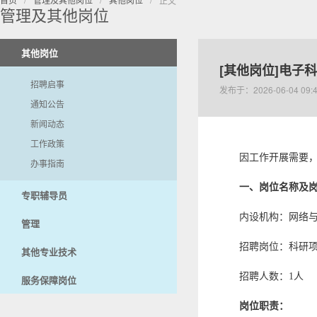
正文
管理及其他岗位
其他岗位
[其他岗位]电
招聘启事
发布于：2026-06-04 0
通知公告
新闻动态
工作政策
因工作开展需要
办事指南
一、岗位名称及
专职辅导员
内设机构：网络
管理
招聘岗位：科研项
其他专业技术
招聘人数：1人
服务保障岗位
岗位职责：