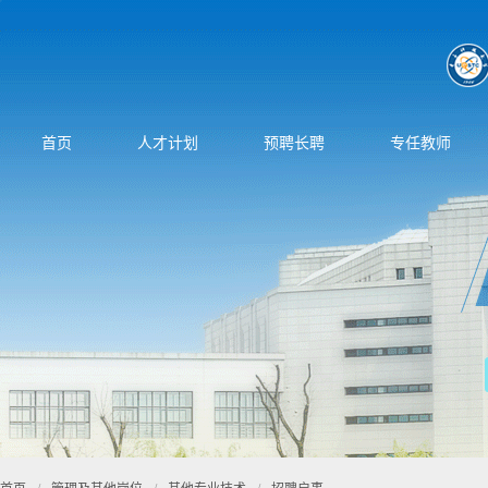
首页
人才计划
预聘长聘
专任教师
首页
/
管理及其他岗位
/
其他专业技术
/
招聘启事