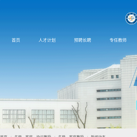
首页
人才计划
预聘长聘
专任教师
首页
/
名誉、客座、协议教授
/
名誉、客座教授
/
新闻动态