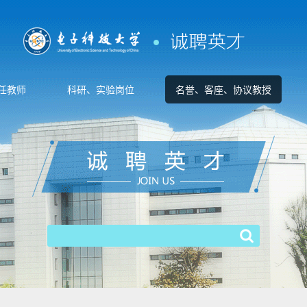
任教师
科研、实验岗位
名誉、客座、协议教授