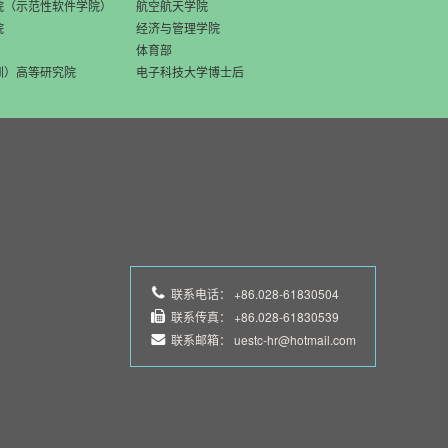
院（示范性软件学院）
航空航天学院
院
经济与管理学院
体育部
圳）高等研究院
电子科技大学博士后
联系电话：
+86.028-61830504
联系传真：
+86.028-61830539
联系邮箱：
uestc-hr@hotmail.com